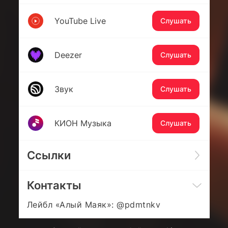
YouTube Live
Слушать
Deezer
Слушать
Звук
Слушать
КИОН Музыка
Слушать
Ссылки
Контакты
Лейбл «Алый Маяк»: @pdmtnkv