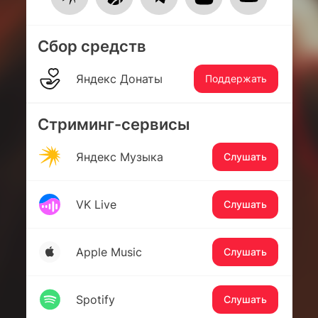
Сбор средств
Яндекс Донаты
Поддержать
Стриминг-сервисы
Яндекс Музыка
Слушать
VK Live
Слушать
Apple Music
Слушать
Spotify
Слушать